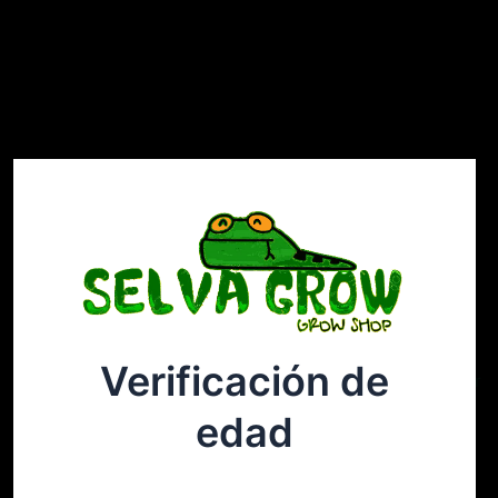
Verificación de
Selvagrow
Acceder
edad
¡Disculpa este desastre! Estamos