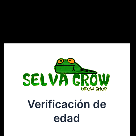
Verificación de
Selvagrow
Acceder
edad
¡Disculpa este desastre! Estamos