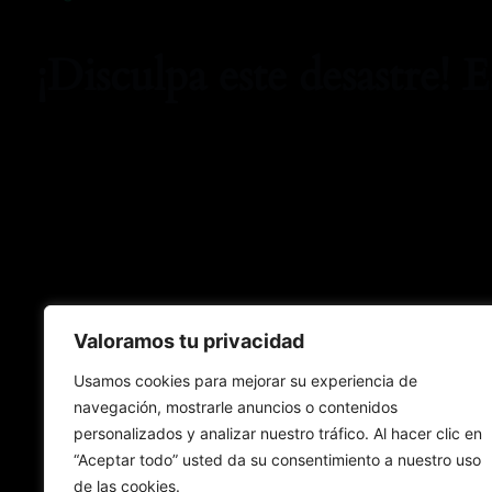
¡Disculpa este desastre! 
Valoramos tu privacidad
Usamos cookies para mejorar su experiencia de
navegación, mostrarle anuncios o contenidos
personalizados y analizar nuestro tráfico. Al hacer clic en
“Aceptar todo” usted da su consentimiento a nuestro uso
de las cookies.