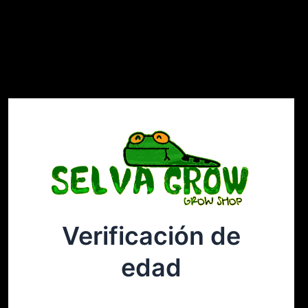
Verificación de
Selvagrow
Acceder
edad
¡Disculpa este desastre! Estamos