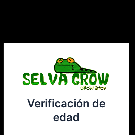
Verificación de
Selvagrow
Acceder
edad
¡Disculpa este desastre! Estamos