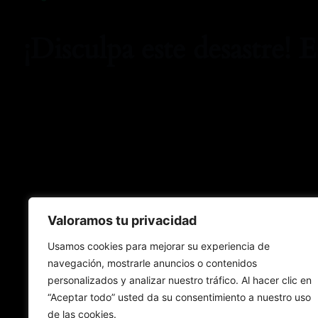
¡Disculpa este desastre! 
Valoramos tu privacidad
Usamos cookies para mejorar su experiencia de
navegación, mostrarle anuncios o contenidos
personalizados y analizar nuestro tráfico. Al hacer clic en
“Aceptar todo” usted da su consentimiento a nuestro uso
de las cookies.