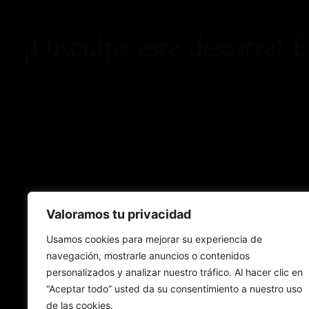
¡Disculpa este desastre! 
Valoramos tu privacidad
Usamos cookies para mejorar su experiencia de
navegación, mostrarle anuncios o contenidos
personalizados y analizar nuestro tráfico. Al hacer clic en
“Aceptar todo” usted da su consentimiento a nuestro uso
de las cookies.