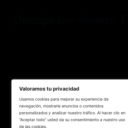
¡Disculpa este desastre! 
Valoramos tu privacidad
Usamos cookies para mejorar su experiencia de
navegación, mostrarle anuncios o contenidos
personalizados y analizar nuestro tráfico. Al hacer clic en
“Aceptar todo” usted da su consentimiento a nuestro uso
de las cookies.