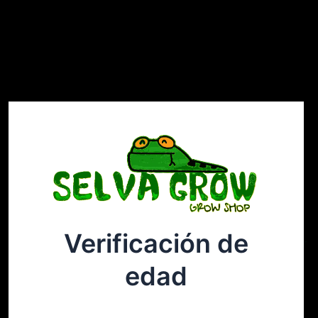
Verificación de
Selvagrow
Acceder
edad
¡Disculpa este desastre! Estamos