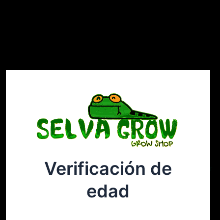
Verificación de
Selvagrow
Acceder
edad
¡Disculpa este desastre! Estamos