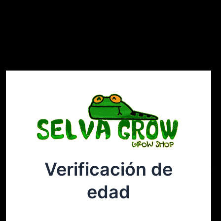
Verificación de
Selvagrow
Acceder
edad
¡Disculpa este desastre! Estamos