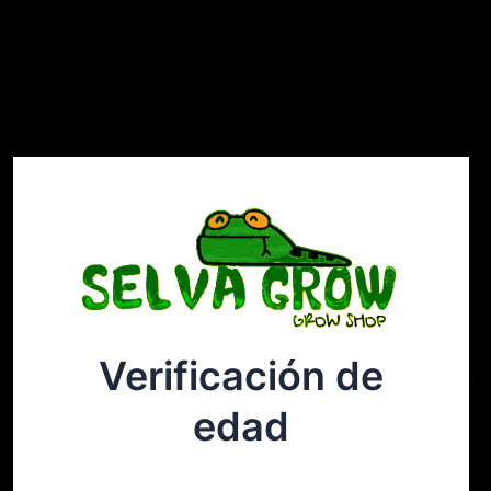
Verificación de
Selvagrow
Acceder
edad
¡Disculpa este desastre! Estamos