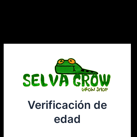
Verificación de
Selvagrow
Acceder
edad
¡Disculpa este desastre! Estamos