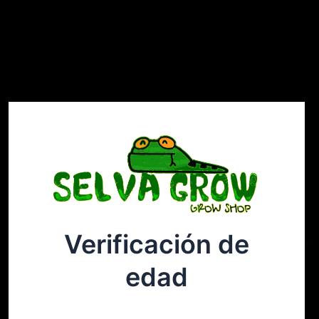
Verificación de
Selvagrow
Acceder
edad
¡Disculpa este desastre! Estamos