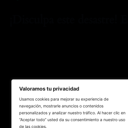
¡Disculpa este desastre! 
Valoramos tu privacidad
Usamos cookies para mejorar su experiencia de
navegación, mostrarle anuncios o contenidos
personalizados y analizar nuestro tráfico. Al hacer clic en
“Aceptar todo” usted da su consentimiento a nuestro uso
de las cookies.