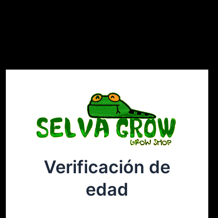
Verificación de
Selvagrow
Acceder
edad
¡Disculpa este desastre! Estamos