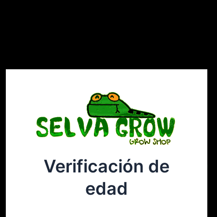
Verificación de
Selvagrow
Acceder
edad
¡Disculpa este desastre! Estamos