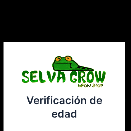
Verificación de
Selvagrow
Acceder
edad
¡Disculpa este desastre! Estamos