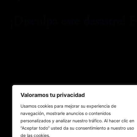
¡Disculpa este desastre! 
Valoramos tu privacidad
Usamos cookies para mejorar su experiencia de
navegación, mostrarle anuncios o contenidos
personalizados y analizar nuestro tráfico. Al hacer clic en
“Aceptar todo” usted da su consentimiento a nuestro uso
de las cookies.