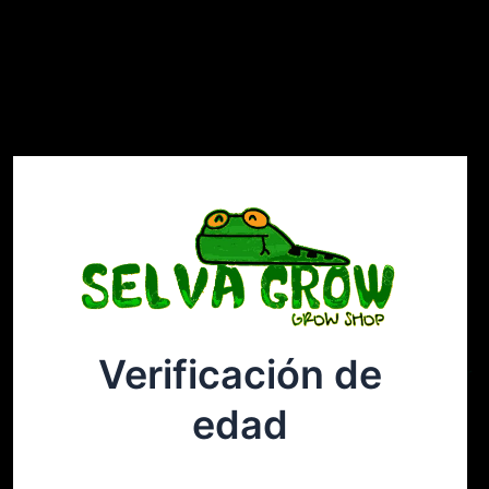
Verificación de
Selvagrow
Acceder
edad
¡Disculpa este desastre! Estamos