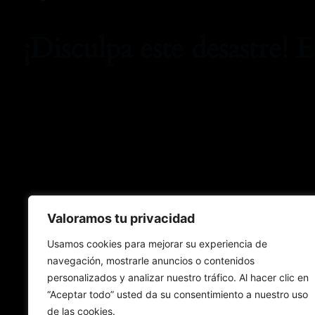
¡Disculpa este desastre! 
Valoramos tu privacidad
Usamos cookies para mejorar su experiencia de
navegación, mostrarle anuncios o contenidos
personalizados y analizar nuestro tráfico. Al hacer clic en
“Aceptar todo” usted da su consentimiento a nuestro uso
de las cookies.