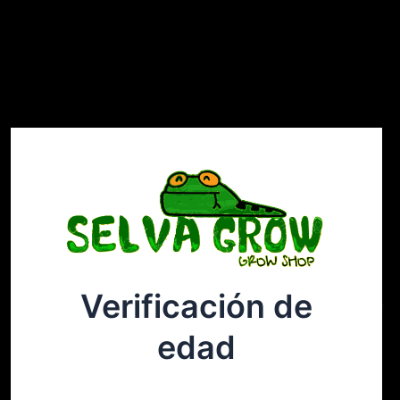
Verificación de
Selvagrow
Acceder
edad
¡Disculpa este desastre! Estamos