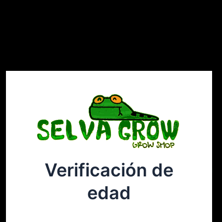
Verificación de
Selvagrow
Acceder
edad
¡Disculpa este desastre! Estamos