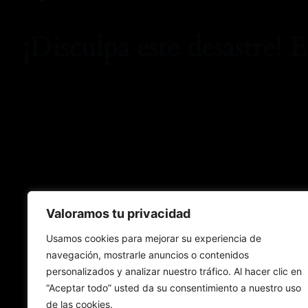
¡Disculpa este desastre! 
Valoramos tu privacidad
Usamos cookies para mejorar su experiencia de
navegación, mostrarle anuncios o contenidos
personalizados y analizar nuestro tráfico. Al hacer clic en
“Aceptar todo” usted da su consentimiento a nuestro uso
de las cookies.