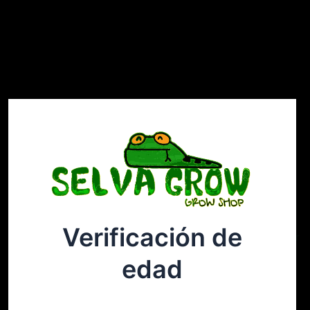
Verificación de
Selvagrow
Acceder
edad
¡Disculpa este desastre! Estamos