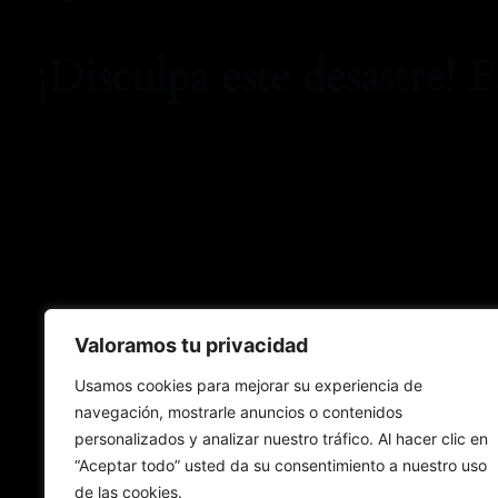
¡Disculpa este desastre! 
Valoramos tu privacidad
Usamos cookies para mejorar su experiencia de
navegación, mostrarle anuncios o contenidos
personalizados y analizar nuestro tráfico. Al hacer clic en
“Aceptar todo” usted da su consentimiento a nuestro uso
de las cookies.