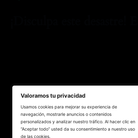
¡Disculpa este desastre! 
Valoramos tu privacidad
Usamos cookies para mejorar su experiencia de
navegación, mostrarle anuncios o contenidos
personalizados y analizar nuestro tráfico. Al hacer clic en
“Aceptar todo” usted da su consentimiento a nuestro uso
de las cookies.