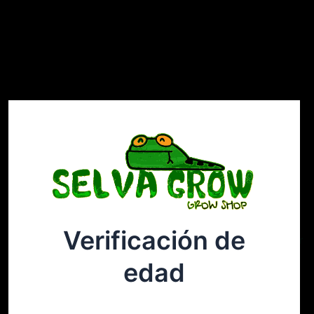
Verificación de
Selvagrow
Acceder
edad
¡Disculpa este desastre! Estamos