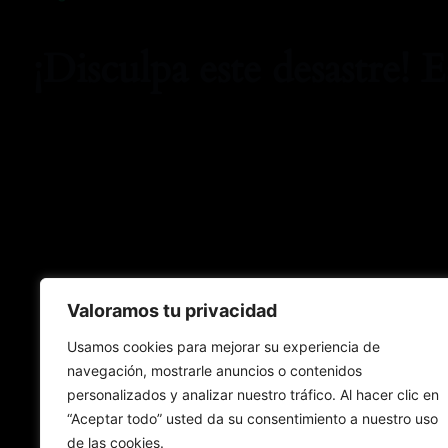
¡Disculpa este desastre! 
Valoramos tu privacidad
Usamos cookies para mejorar su experiencia de
navegación, mostrarle anuncios o contenidos
personalizados y analizar nuestro tráfico. Al hacer clic en
“Aceptar todo” usted da su consentimiento a nuestro uso
de las cookies.