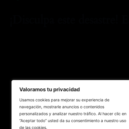
¡Disculpa este desastre! 
Valoramos tu privacidad
Usamos cookies para mejorar su experiencia de
navegación, mostrarle anuncios o contenidos
personalizados y analizar nuestro tráfico. Al hacer clic en
“Aceptar todo” usted da su consentimiento a nuestro uso
de las cookies.