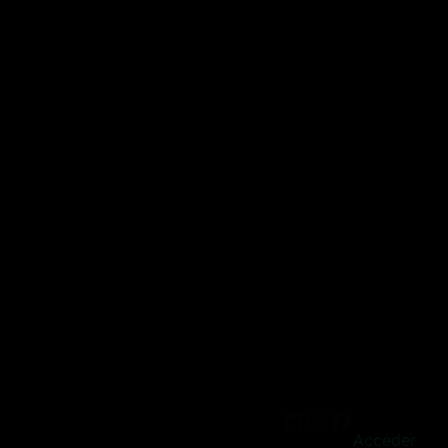
Acceder