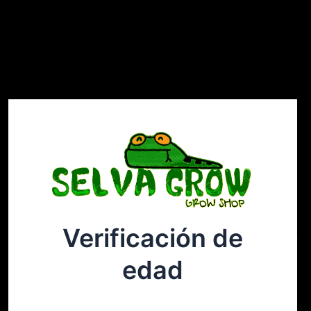
Verificación de
Selvagrow
Acceder
edad
¡Disculpa este desastre! Estamos