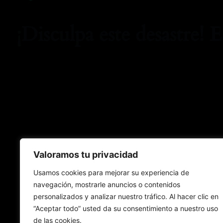
¡Disculpa este desastre! 
Valoramos tu privacidad
Usamos cookies para mejorar su experiencia de
navegación, mostrarle anuncios o contenidos
personalizados y analizar nuestro tráfico. Al hacer clic en
“Aceptar todo” usted da su consentimiento a nuestro uso
de las cookies.