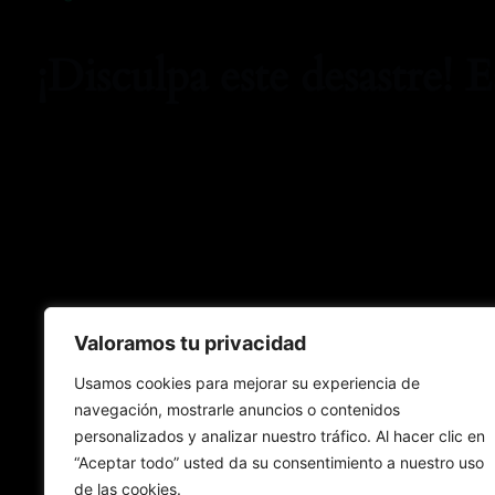
¡Disculpa este desastre! 
Valoramos tu privacidad
Usamos cookies para mejorar su experiencia de
navegación, mostrarle anuncios o contenidos
personalizados y analizar nuestro tráfico. Al hacer clic en
“Aceptar todo” usted da su consentimiento a nuestro uso
de las cookies.