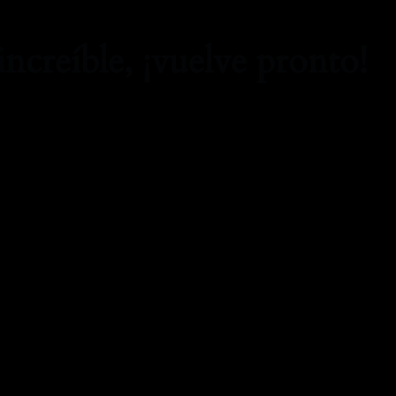
increíble, ¡vuelve pronto!