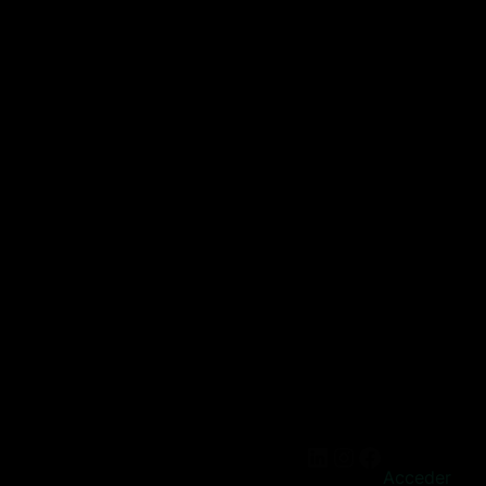
Acceder