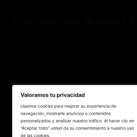
¡Disculpa este desastre! 
Valoramos tu privacidad
Usamos cookies para mejorar su experiencia de
navegación, mostrarle anuncios o contenidos
personalizados y analizar nuestro tráfico. Al hacer clic en
“Aceptar todo” usted da su consentimiento a nuestro uso
de las cookies.