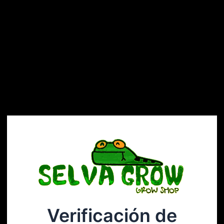
Verificación de