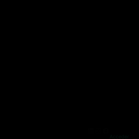
Acceder