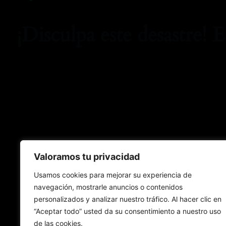
¡Disculpa este desastre! 
Valoramos tu privacidad
Usamos cookies para mejorar su experiencia de
navegación, mostrarle anuncios o contenidos
personalizados y analizar nuestro tráfico. Al hacer clic en
“Aceptar todo” usted da su consentimiento a nuestro uso
de las cookies.