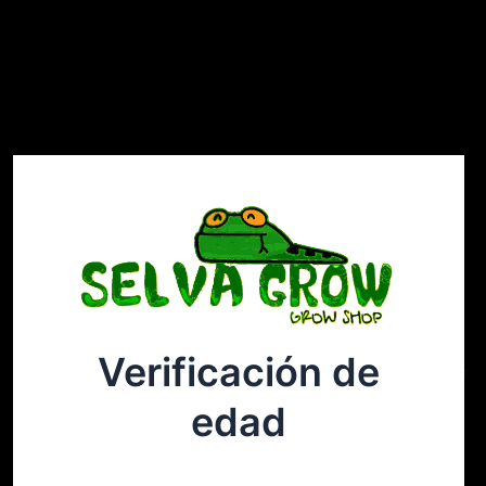
Verificación de
Selvagrow
Acceder
edad
¡Disculpa este desastre! Estamos