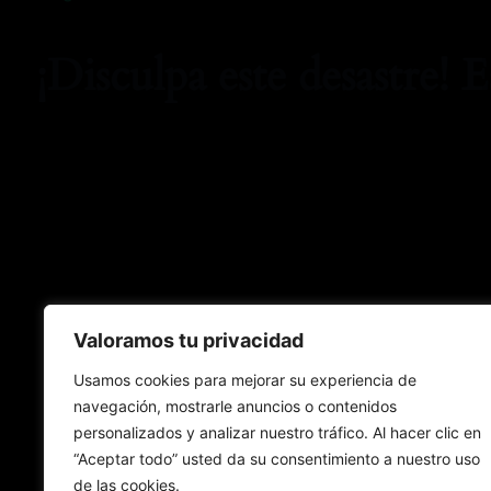
¡Disculpa este desastre! 
Valoramos tu privacidad
Usamos cookies para mejorar su experiencia de
navegación, mostrarle anuncios o contenidos
personalizados y analizar nuestro tráfico. Al hacer clic en
“Aceptar todo” usted da su consentimiento a nuestro uso
de las cookies.