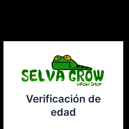
Verificación de
Selvagrow
Acceder
edad
¡Disculpa este desastre! Estamos