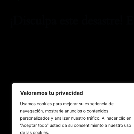
¡Disculpa este desastre! 
Valoramos tu privacidad
Usamos cookies para mejorar su experiencia de
navegación, mostrarle anuncios o contenidos
personalizados y analizar nuestro tráfico. Al hacer clic en
“Aceptar todo” usted da su consentimiento a nuestro uso
de las cookies.