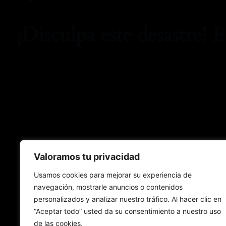
¡Disculpa este desastre! 
Valoramos tu privacidad
Usamos cookies para mejorar su experiencia de
navegación, mostrarle anuncios o contenidos
personalizados y analizar nuestro tráfico. Al hacer clic en
“Aceptar todo” usted da su consentimiento a nuestro uso
de las cookies.