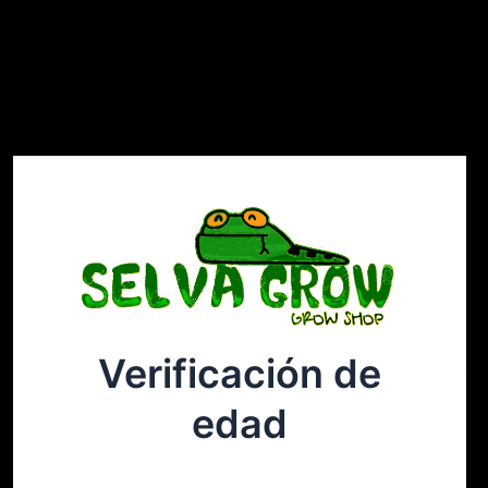
Verificación de
Selvagrow
Acceder
edad
¡Disculpa este desastre! Estamos