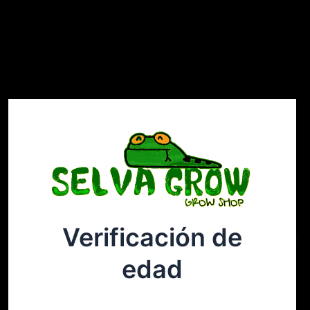
Verificación de
Selvagrow
Acceder
edad
¡Disculpa este desastre! Estamos