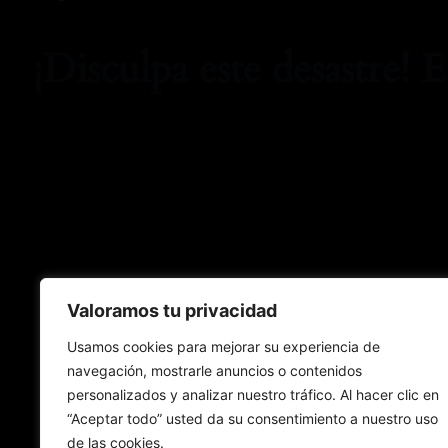
¡Disculpa este desastre! 
Valoramos tu privacidad
Usamos cookies para mejorar su experiencia de
navegación, mostrarle anuncios o contenidos
personalizados y analizar nuestro tráfico. Al hacer clic en
“Aceptar todo” usted da su consentimiento a nuestro uso
de las cookies.