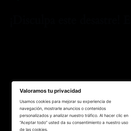
¡Disculpa este desastre! 
Valoramos tu privacidad
Usamos cookies para mejorar su experiencia de
navegación, mostrarle anuncios o contenidos
personalizados y analizar nuestro tráfico. Al hacer clic en
“Aceptar todo” usted da su consentimiento a nuestro uso
de las cookies.