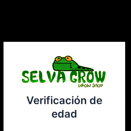
Verificación de
Selvagrow
Acceder
edad
¡Disculpa este desastre! Estamos