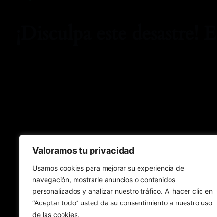
¡Disculpa este desastre! 
Valoramos tu privacidad
Usamos cookies para mejorar su experiencia de
navegación, mostrarle anuncios o contenidos
personalizados y analizar nuestro tráfico. Al hacer clic en
“Aceptar todo” usted da su consentimiento a nuestro uso
de las cookies.